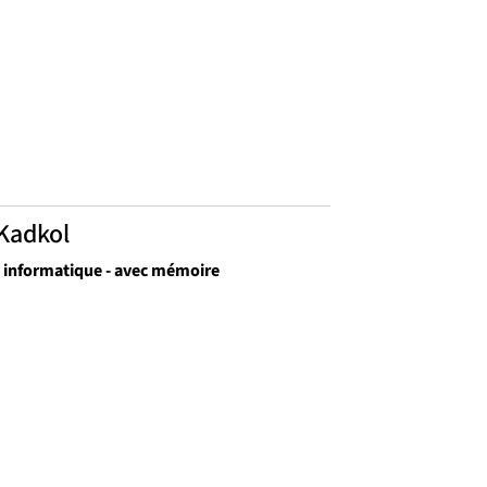
Kadkol
n informatique - avec mémoire