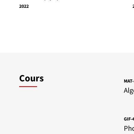
2022
Cours
MAT-
Alg
GIF-
Pho