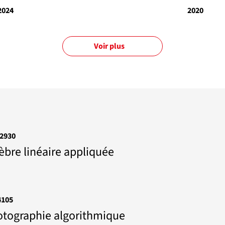
2024
2020
Voir plus
2930
èbre linéaire appliquée
4105
tographie algorithmique