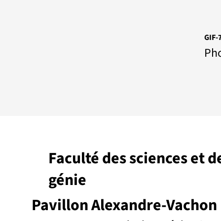
GIF-
Pho
Faculté des sciences et d
génie
Pavillon Alexandre-Vachon