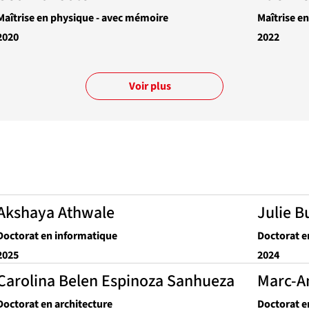
Maîtrise en physique - avec mémoire
Maîtrise e
2020
2022
Voir plus
Akshaya Athwale
Julie B
Doctorat en informatique
Doctorat e
2025
2024
Carolina Belen Espinoza Sanhueza
Marc-A
Doctorat en architecture
Doctorat e