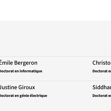
Émile Bergeron
Christ
Doctorat en informatique
Doctorat e
Justine Giroux
Siddha
Doctorat en génie électrique
Doctorat e