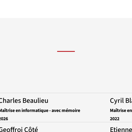
Charles Beaulieu
Cyril B
Maîtrise en informatique - avec mémoire
Maîtrise e
2026
2022
Geoffroi Côté
Etienn