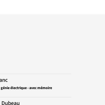
lanc
n génie électrique - avec mémoire
e Dubeau